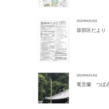
2022年6月23日
坂部区だより 
2022年6月14日
竜舌蘭 つぼ