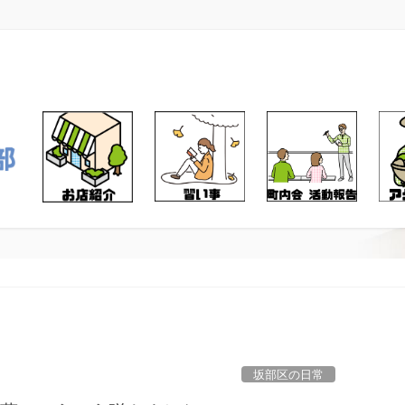
坂部区の日常