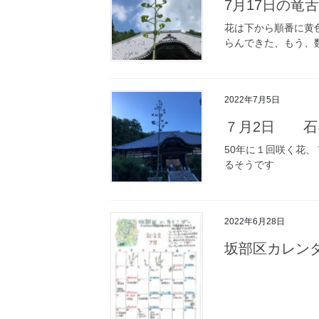
7月17日の竜
花は下から順番に黄
らんできた、もう、
2022年7月5日
７月2日 石
50年に１回咲く花、
るそうです
2022年6月28日
坂部区カレン