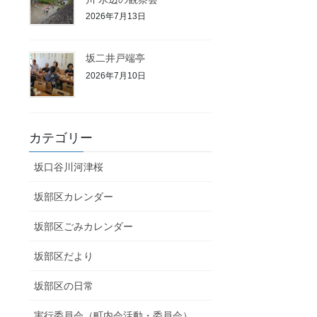
2026年7月13日
坂二井戸端亭
2026年7月10日
カテゴリー
坂口谷川河津桜
坂部区カレンダー
坂部区ごみカレンダー
坂部区だより
坂部区の日常
実行委員会（町内会活動・委員会）