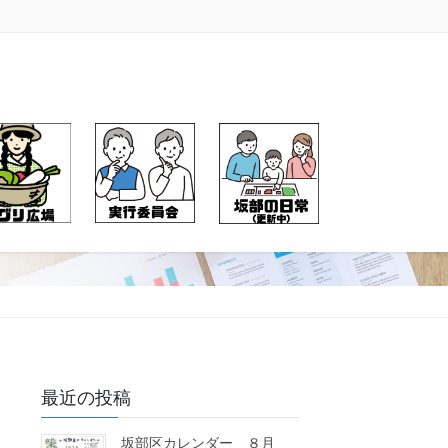
最近の投稿
坂部区カレンダー ８月