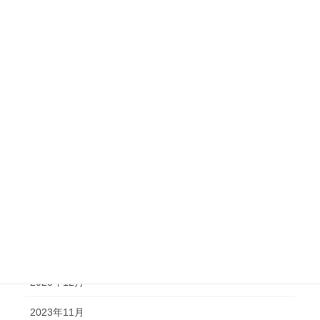
2024年10月
2024年9月
2024年8月
2024年7月
2024年6月
2024年5月
2024年4月
2024年2月
2024年1月
2023年12月
2023年11月