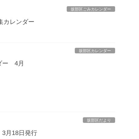
坂部区ごみカレンダー
収集カレンダー
坂部区カレンダー
ダー 4月
坂部区だより
3月18日発行