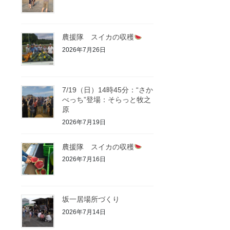
農援隊 スイカの収穫
2026年7月26日
7/19（日）14時45分：“さか
べっち”登場：そらっと牧之
原
2026年7月19日
農援隊 スイカの収穫
2026年7月16日
坂一居場所づくり
2026年7月14日