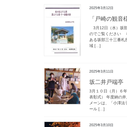
2025年3月12日
「戸崎の観音
3月12日（水）坂
のでご覧ください 
ある坂部三十三番札
域 […]
2025年3月11日
坂二井戸端亭
3月１０日（月）６
表彰式） 年度納の
メーンは、「小澤法
ール […]
2025年3月10日