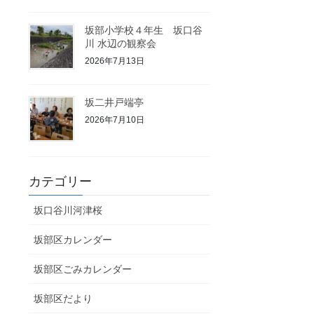
坂部小学校４年生 坂口谷
川 水辺の観察会
2026年7月13日
坂二井戸端亭
2026年7月10日
カテゴリー
坂口谷川河津桜
坂部区カレンダー
坂部区ごみカレンダー
坂部区だより