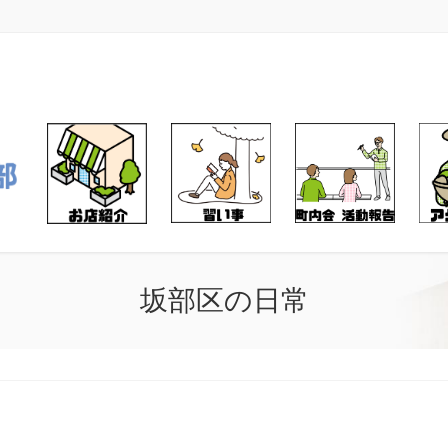
坂部区の日常