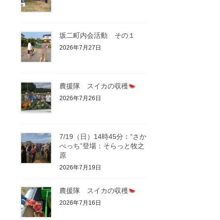
坂二町内会活動 その１
2026年7月27日
農援隊 スイカの収穫
2026年7月26日
7/19（日）14時45分：“さか
べっち”登場：そらっと牧之
原
2026年7月19日
農援隊 スイカの収穫
2026年7月16日