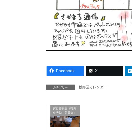
Facebook
X
坂部区カレンダー
カテゴリー
実行委員会（町内
会活動・委員会）