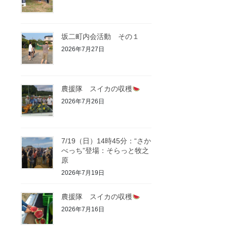
坂二町内会活動 その１
2026年7月27日
農援隊 スイカの収穫
2026年7月26日
7/19（日）14時45分：“さか
べっち”登場：そらっと牧之
原
2026年7月19日
農援隊 スイカの収穫
2026年7月16日