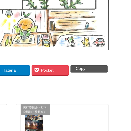
Copy
Hatena
Pocket
実行委員会（町内
会活動・委員会）