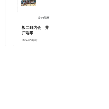
次の記事
坂二町内会 井
戸端亭
2024年9月6日