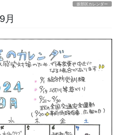
坂部区カレンダー
9月