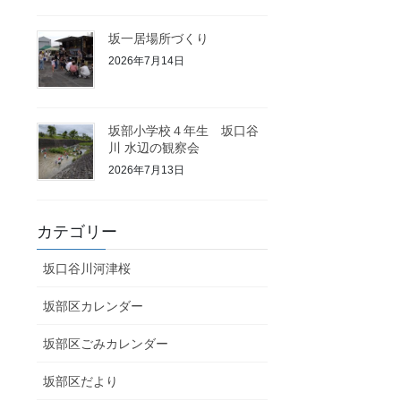
坂一居場所づくり
2026年7月14日
坂部小学校４年生 坂口谷
川 水辺の観察会
2026年7月13日
カテゴリー
坂口谷川河津桜
坂部区カレンダー
坂部区ごみカレンダー
坂部区だより