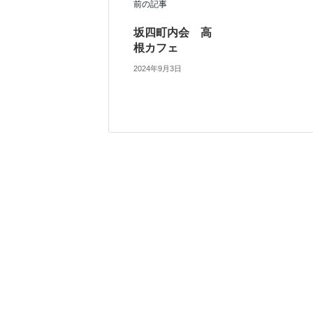
前の記事
坂四町内会 高
根カフェ
2024年9月3日