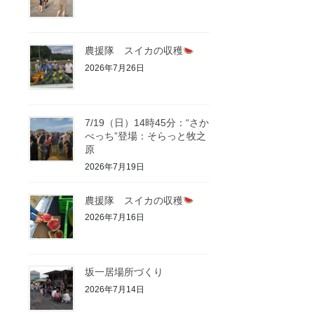
農援隊 スイカの収穫
2026年7月26日
7/19（日）14時45分：“さか
べっち”登場：そらっと牧之
原
2026年7月19日
農援隊 スイカの収穫
2026年7月16日
坂一居場所づくり
2026年7月14日