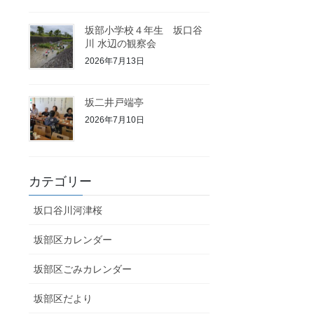
坂部小学校４年生 坂口谷
川 水辺の観察会
2026年7月13日
坂二井戸端亭
2026年7月10日
カテゴリー
坂口谷川河津桜
坂部区カレンダー
坂部区ごみカレンダー
坂部区だより