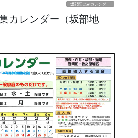
坂部区ごみカレンダー
集カレンダー（坂部地