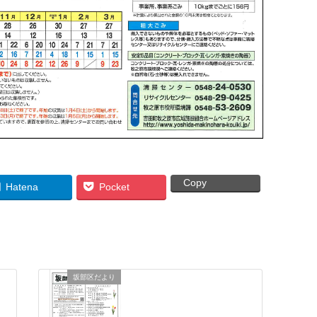
Copy
Hatena
Pocket
坂部区だより