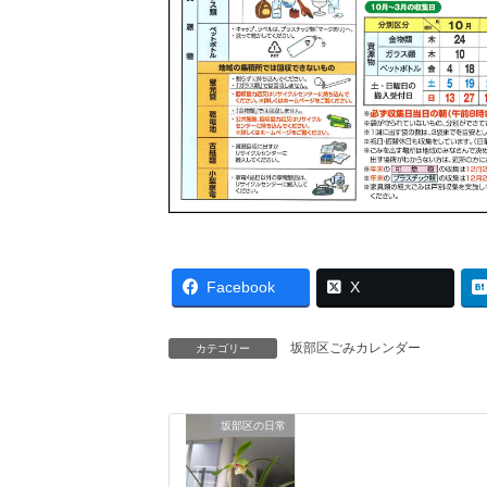
Facebook
X
坂部区ごみカレンダー
カテゴリー
坂部区の日常