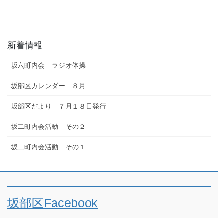
新着情報
坂六町内会 ラジオ体操
坂部区カレンダー ８月
坂部区だより ７月１８日発行
坂二町内会活動 その２
坂二町内会活動 その１
坂部区Facebook