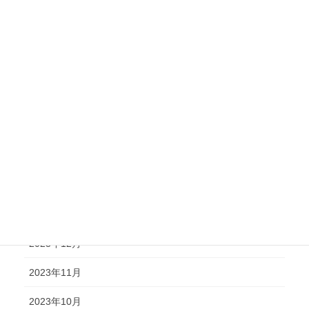
2024年9月
2024年8月
2024年7月
2024年6月
2024年5月
2024年4月
2024年2月
2024年1月
2023年12月
2023年11月
2023年10月