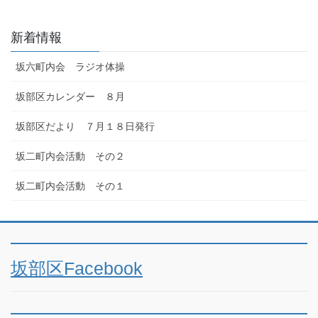
新着情報
坂六町内会 ラジオ体操
坂部区カレンダー ８月
坂部区だより ７月１８日発行
坂二町内会活動 その２
坂二町内会活動 その１
坂部区Facebook