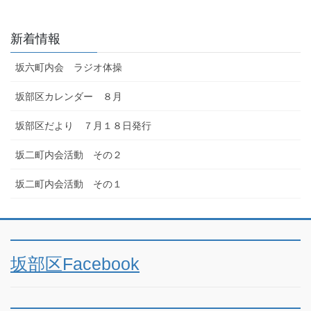
新着情報
坂六町内会 ラジオ体操
坂部区カレンダー ８月
坂部区だより ７月１８日発行
坂二町内会活動 その２
坂二町内会活動 その１
坂部区Facebook