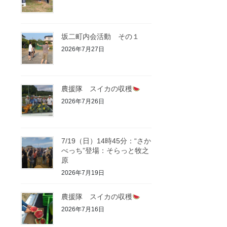
坂二町内会活動 その１
2026年7月27日
農援隊 スイカの収穫
2026年7月26日
7/19（日）14時45分：“さか
べっち”登場：そらっと牧之
原
2026年7月19日
農援隊 スイカの収穫
2026年7月16日