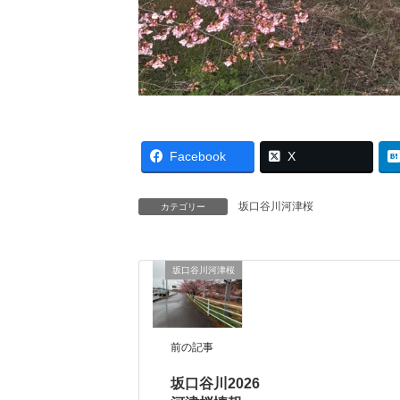
Facebook
X
坂口谷川河津桜
カテゴリー
坂口谷川河津桜
前の記事
坂口谷川2026