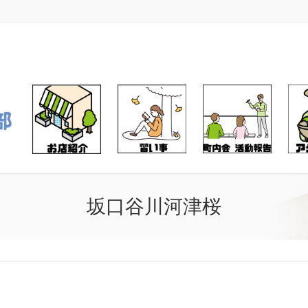
坂口谷川河津桜