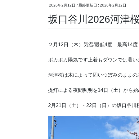
2026年2月12日
/ 最終更新日 :
2026年2月12日
坂口谷川2026河津
２月12日（木）気温/最低4度 最高14
ポカポカ陽気です上着もダウンでは暑い
河津桜は木によって固いつぼみのままの
提灯による夜間照明を14日（土）から
2月21日（土）・22日（日）の坂口谷川