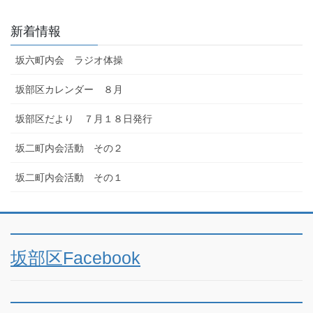
新着情報
坂六町内会 ラジオ体操
坂部区カレンダー ８月
坂部区だより ７月１８日発行
坂二町内会活動 その２
坂二町内会活動 その１
坂部区Facebook