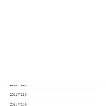
2024年9月
2024年8月
2024年7月
2024年6月
2024年5月
2024年4月
2024年2月
2024年1月
2023年12月
2023年11月
2023年10月