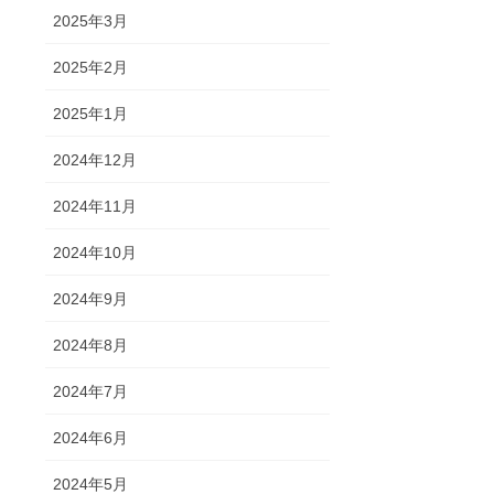
2025年3月
2025年2月
2025年1月
2024年12月
2024年11月
2024年10月
2024年9月
2024年8月
2024年7月
2024年6月
2024年5月