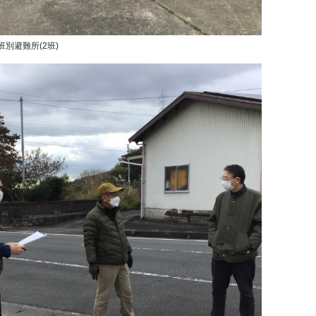
班別避難所(2班)