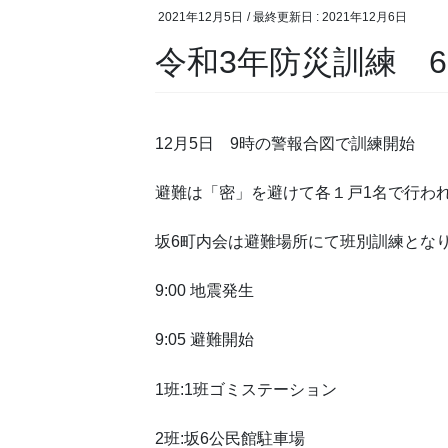
2021年12月5日
/ 最終更新日 :
2021年12月6日
令和3年防災訓練 
12月5日 9時の警報合図で訓練開始
避難は「密」を避けて各１戸1名で行わ
坂6町内会は避難場所にて班別訓練とな
9:00 地震発生
9:05 避難開始
1班:1班ゴミステーション
2班:坂6公民館駐車場