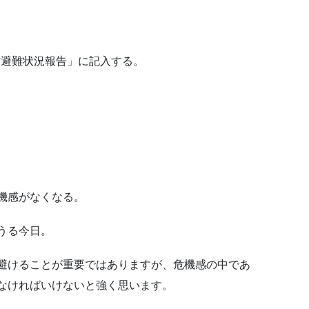
自主防避難状況報告」に記入する。
機感がなくなる。
うる今日。
避けることが重要ではありますが、危機感の中であ
なければいけないと強く思います。