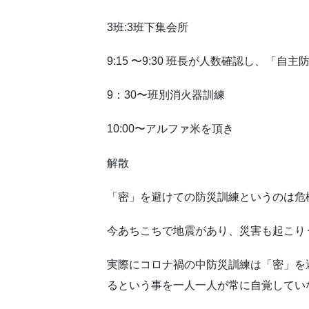
3班:3班下集会所
9:15 〜9:30 班長が人数確認し、「
9：30〜班別消火器訓練
10:00〜アルファ米を頂き
解散
「密」を避けての防災訓練というのは危
今あちこちで地震があり、災害も起こり
実際にコロナ禍の中防災訓練は「密」を
るという事を一人一人が常に自覚してい