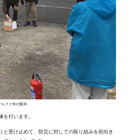
アルファ米の配布
練を行います。
りと受け止めて、防災に対しての取り組みを前向き