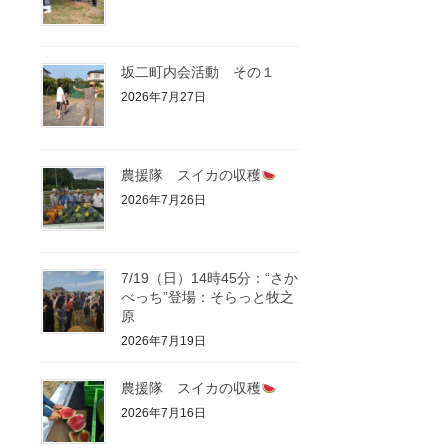
坂二町内会活動 その１
2026年7月27日
農援隊 スイカの収穫
2026年7月26日
7/19（日）14時45分：“さか
べっち”登場：そらっと牧之
原
2026年7月19日
農援隊 スイカの収穫
2026年7月16日