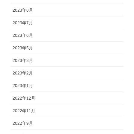
2023年8月
2023年7月
2023年6月
2023年5月
2023年3月
2023年2月
2023年1月
2022年12月
2022年11月
2022年9月