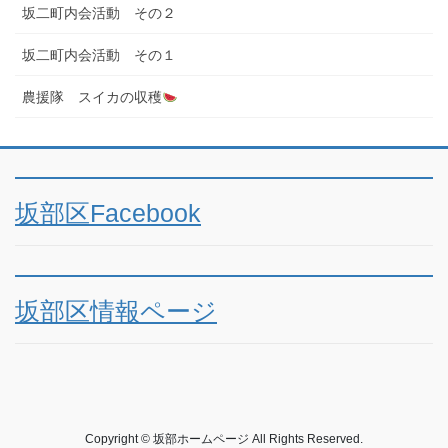
坂二町内会活動 その２
坂二町内会活動 その１
農援隊 スイカの収穫
坂部区Facebook
坂部区情報ページ
Copyright © 坂部ホームページ All Rights Reserved.