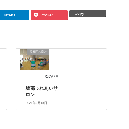
Copy
Hatena
Pocket
坂部区の日常
次の記事
坂部ふれあいサ
ロン
2021年6月18日