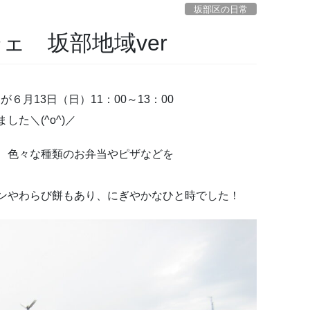
坂部区の日常
ェ 坂部地域ver
が６月13日（日）11：00～13：00
た＼(^o^)／
、色々な種類のお弁当やピザなどを
ンやわらび餅もあり、にぎやかなひと時でした！