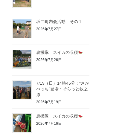
坂二町内会活動 その１
2026年7月27日
農援隊 スイカの収穫
2026年7月26日
7/19（日）14時45分：“さか
べっち”登場：そらっと牧之
原
2026年7月19日
農援隊 スイカの収穫
2026年7月16日