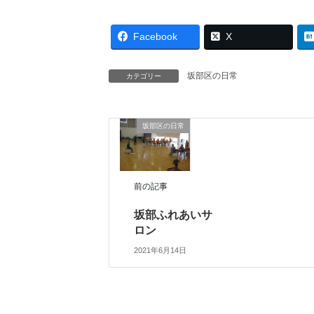
Facebook
X
坂部区の日常
カテゴリー
坂部区の日常
前の記事
坂部ふれあいサ
ロン
2021年6月14日