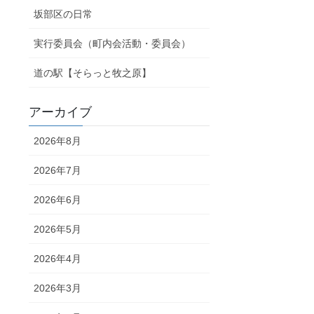
坂部区の日常
実行委員会（町内会活動・委員会）
道の駅【そらっと牧之原】
アーカイブ
2026年8月
2026年7月
2026年6月
2026年5月
2026年4月
2026年3月