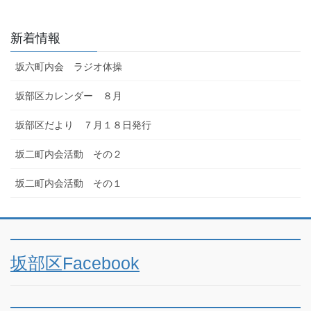
新着情報
坂六町内会 ラジオ体操
坂部区カレンダー ８月
坂部区だより ７月１８日発行
坂二町内会活動 その２
坂二町内会活動 その１
坂部区Facebook